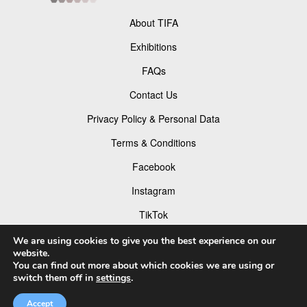
About TIFA
Exhibitions
FAQs
Contact Us
Privacy Policy & Personal Data
Terms & Conditions
Facebook
Instagram
TikTok
Pinterest
We are using cookies to give you the best experience on our
website.
You can find out more about which cookies we are using or
switch them off in
settings
.
© 2026 Tokyo Foto Awards
Accept