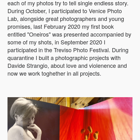
each of my photos try to tell single endless story.
During October, I participated to Venice Photo
Lab, alongside great photographers and young
promises, last February 2020 my first book
entitled "Oneiros" was presented accompanied by
some of my shots, in September 2020 I
participated in the Treviso Photo Festival. During
quarantine I built a photographic projects with
Davide Strangio, about love and violenence and
now we work toghether in all projects.